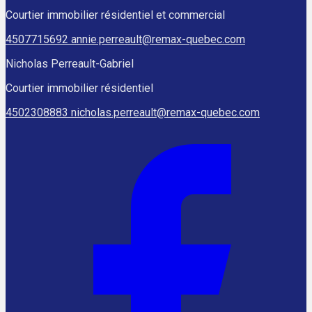
Courtier immobilier résidentiel et commercial
4507715692
annie.perreault@remax-quebec.com
Nicholas Perreault-Gabriel
Courtier immobilier résidentiel
4502308883
nicholas.perreault@remax-quebec.com