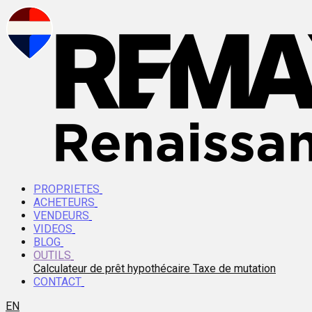
PROPRIETES
ACHETEURS
VENDEURS
VIDEOS
BLOG
OUTILS
Calculateur de prêt hypothécaire
Taxe de mutation
CONTACT
EN