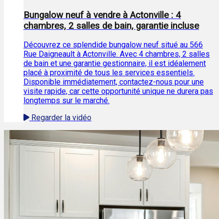
Bungalow neuf à vendre à Actonville : 4
chambres, 2 salles de bain, garantie incluse
Découvrez ce splendide bungalow neuf situé au 566
Rue Daigneault à Actonville. Avec 4 chambres, 2 salles
de bain et une garantie gestionnaire, il est idéalement
placé à proximité de tous les services essentiels.
Disponible immédiatement, contactez-nous pour une
visite rapide, car cette opportunité unique ne durera pas
longtemps sur le marché.
Regarder la vidéo