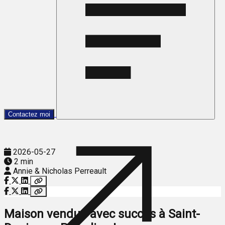
Contactez moi
2026-05-27
2 min
Annie & Nicholas Perreault
Maison vendue avec succès à Saint-