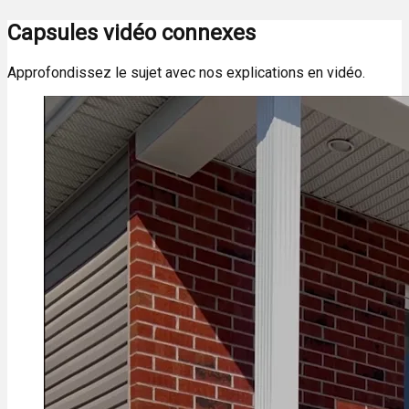
Capsules vidéo connexes
Approfondissez le sujet avec nos explications en vidéo.