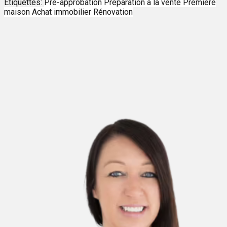
Étiquettes:
Pré-approbation
Préparation à la vente
Première
maison
Achat immobilier
Rénovation