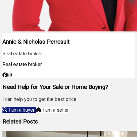
Annie & Nicholas Perreault
Real estate broker
Real estate broker
Need Help for Your Sale or Home Buying?
I can help you to get the best price.
I am a buyer
I am a seller
Related Posts