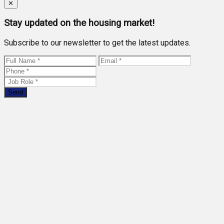
Close
✕
Stay updated on the housing market!
Subscribe to our newsletter to get the latest updates.
Send