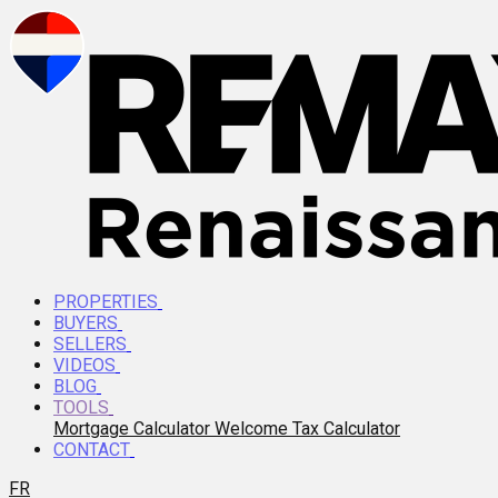
PROPERTIES
BUYERS
SELLERS
VIDEOS
BLOG
TOOLS
Mortgage Calculator
Welcome Tax Calculator
CONTACT
FR