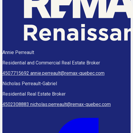
Annie Perreault
Residential and Commercial Real Estate Broker
4507715692
annie.perreault@remax-quebec.com
Nicholas Perreault-Gabriel
Residential Real Estate Broker
4502308883
nicholas.perreault@remax-quebec.com