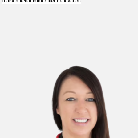
maison
Achat immobilier
Rénovation