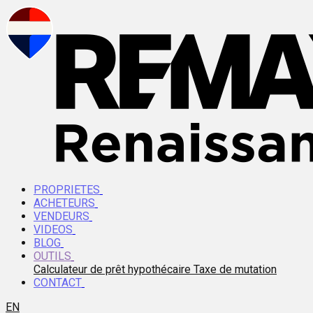
PROPRIETES
ACHETEURS
VENDEURS
VIDEOS
BLOG
OUTILS
Calculateur de prêt hypothécaire
Taxe de mutation
CONTACT
EN