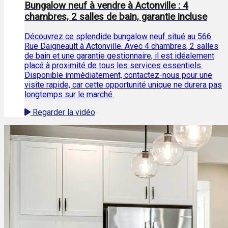
Bungalow neuf à vendre à Actonville : 4
chambres, 2 salles de bain, garantie incluse
Découvrez ce splendide bungalow neuf situé au 566
Rue Daigneault à Actonville. Avec 4 chambres, 2 salles
de bain et une garantie gestionnaire, il est idéalement
placé à proximité de tous les services essentiels.
Disponible immédiatement, contactez-nous pour une
visite rapide, car cette opportunité unique ne durera pas
longtemps sur le marché.
Regarder la vidéo