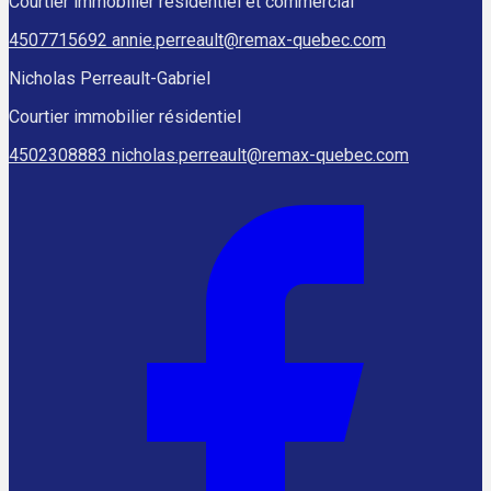
Courtier immobilier résidentiel et commercial
4507715692
annie.perreault@remax-quebec.com
Nicholas Perreault-Gabriel
Courtier immobilier résidentiel
4502308883
nicholas.perreault@remax-quebec.com