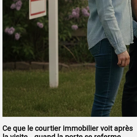
Ce que le courtier immobilier voit après
la visite… quand la porte se referme