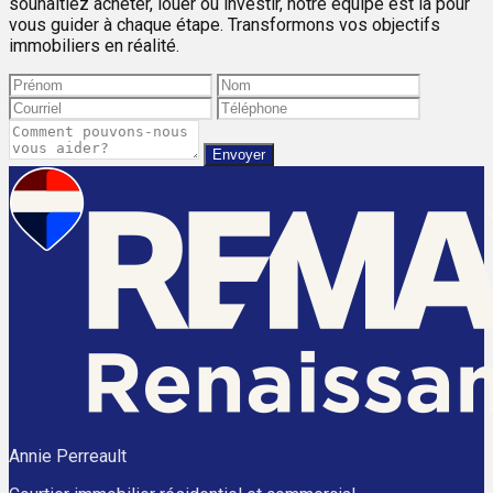
souhaitiez acheter, louer ou investir, notre équipe est là pour
vous guider à chaque étape. Transformons vos objectifs
immobiliers en réalité.
Envoyer
Annie Perreault