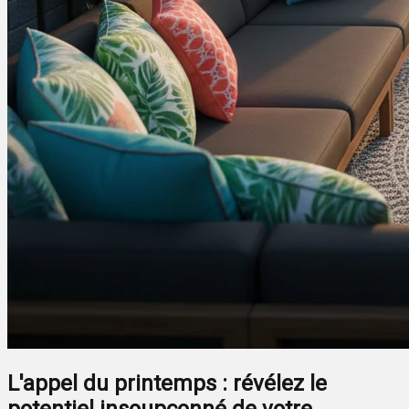
L'appel du printemps : révélez le
potentiel insoupçonné de votre