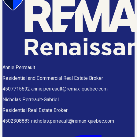
Annie Perreault
Residential and Commercial Real Estate Broker
4507715692
annie.perreault@remax-quebec.com
Nicholas Perreault-Gabriel
Residential Real Estate Broker
4502308883
nicholas.perreault@remax-quebec.com