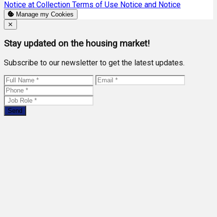
Notice at Collection
Terms of Use
Notice and Notice
Manage my Cookies
Close
✕
Stay updated on the housing market!
Subscribe to our newsletter to get the latest updates.
Send