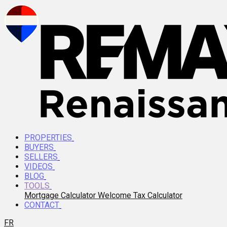
PROPERTIES
BUYERS
SELLERS
VIDEOS
BLOG
TOOLS
Mortgage Calculator
Welcome Tax Calculator
CONTACT
FR