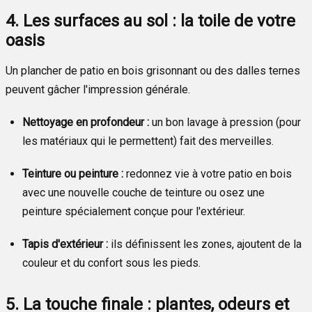
4. Les surfaces au sol : la toile de votre
oasis
Un plancher de patio en bois grisonnant ou des dalles ternes
peuvent gâcher l'impression générale.
Nettoyage en profondeur :
un bon lavage à pression (pour
les matériaux qui le permettent) fait des merveilles.
Teinture ou peinture :
redonnez vie à votre patio en bois
avec une nouvelle couche de teinture ou osez une
peinture spécialement conçue pour l'extérieur.
Tapis d'extérieur :
ils définissent les zones, ajoutent de la
couleur et du confort sous les pieds.
5. La touche finale : plantes, odeurs et