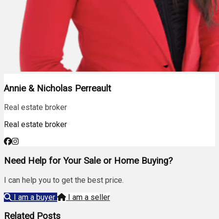
Annie & Nicholas Perreault
Real estate broker
Real estate broker
Need Help for Your Sale or Home Buying?
I can help you to get the best price.
I am a buyer
I am a seller
Related Posts