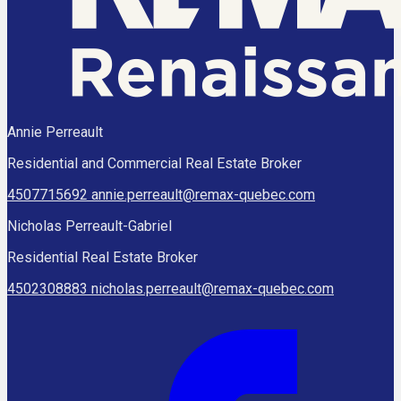
Annie Perreault
Residential and Commercial Real Estate Broker
4507715692
annie.perreault@remax-quebec.com
Nicholas Perreault-Gabriel
Residential Real Estate Broker
4502308883
nicholas.perreault@remax-quebec.com