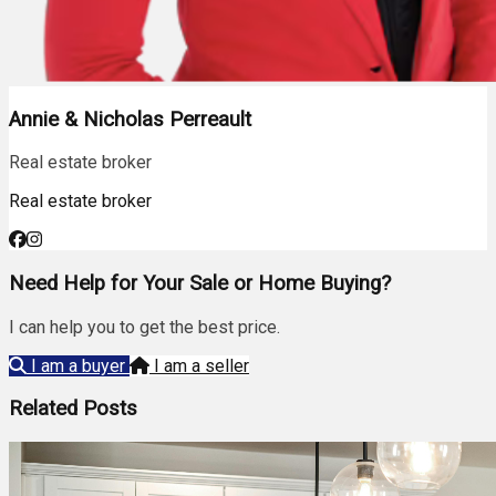
Annie & Nicholas Perreault
Real estate broker
Real estate broker
Need Help for Your Sale or Home Buying?
I can help you to get the best price.
I am a buyer
I am a seller
Related Posts