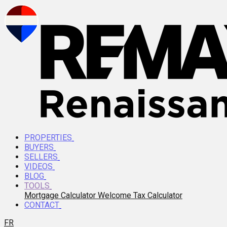
PROPERTIES
BUYERS
SELLERS
VIDEOS
BLOG
TOOLS
Mortgage Calculator
Welcome Tax Calculator
CONTACT
FR