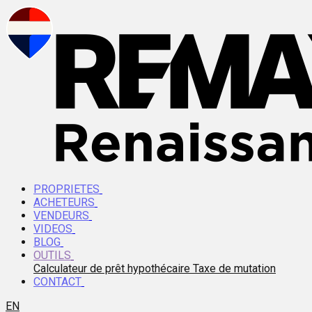
PROPRIETES
ACHETEURS
VENDEURS
VIDEOS
BLOG
OUTILS
Calculateur de prêt hypothécaire
Taxe de mutation
CONTACT
EN