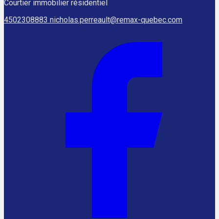
Courtier immobilier résidentiel
4502308883
nicholas.perreault@remax-quebec.com