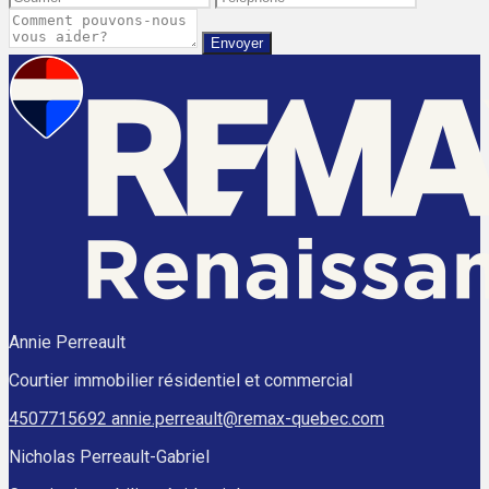
Envoyer
Annie Perreault
Courtier immobilier résidentiel et commercial
4507715692
annie.perreault@remax-quebec.com
Nicholas Perreault-Gabriel