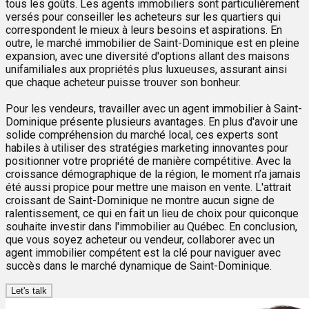
tous les goûts. Les agents immobiliers sont particulièrement
versés pour conseiller les acheteurs sur les quartiers qui
correspondent le mieux à leurs besoins et aspirations. En
outre, le marché immobilier de Saint-Dominique est en pleine
expansion, avec une diversité d'options allant des maisons
unifamiliales aux propriétés plus luxueuses, assurant ainsi
que chaque acheteur puisse trouver son bonheur.
Pour les vendeurs, travailler avec un agent immobilier à Saint-
Dominique présente plusieurs avantages. En plus d'avoir une
solide compréhension du marché local, ces experts sont
habiles à utiliser des stratégies marketing innovantes pour
positionner votre propriété de manière compétitive. Avec la
croissance démographique de la région, le moment n’a jamais
été aussi propice pour mettre une maison en vente. L'attrait
croissant de Saint-Dominique ne montre aucun signe de
ralentissement, ce qui en fait un lieu de choix pour quiconque
souhaite investir dans l'immobilier au Québec. En conclusion,
que vous soyez acheteur ou vendeur, collaborer avec un
agent immobilier compétent est la clé pour naviguer avec
succès dans le marché dynamique de Saint-Dominique.
Let's talk