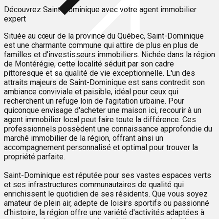
Découvrez Saint-Dominique avec votre agent immobilier
expert
Située au cœur de la province du Québec, Saint-Dominique
est une charmante commune qui attire de plus en plus de
familles et d'investisseurs immobiliers. Nichée dans la région
de Montérégie, cette localité séduit par son cadre
pittoresque et sa qualité de vie exceptionnelle. L'un des
attraits majeurs de Saint-Dominique est sans contredit son
ambiance conviviale et paisible, idéal pour ceux qui
recherchent un refuge loin de l'agitation urbaine. Pour
quiconque envisage d'acheter une maison ici, recourir à un
agent immobilier local peut faire toute la différence. Ces
professionnels possèdent une connaissance approfondie du
marché immobilier de la région, offrant ainsi un
accompagnement personnalisé et optimal pour trouver la
propriété parfaite.
Saint-Dominique est réputée pour ses vastes espaces verts
et ses infrastructures communautaires de qualité qui
enrichissent le quotidien de ses résidents. Que vous soyez
amateur de plein air, adepte de loisirs sportifs ou passionné
d'histoire, la région offre une variété d'activités adaptées à