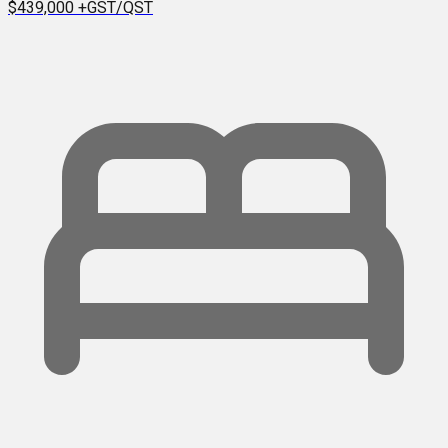
$439,000
+GST/QST