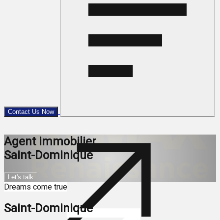
Contact Us Now
Agent immobilier
Saint-Dominique
Let's talk
Dreams come true
Saint-Dominique