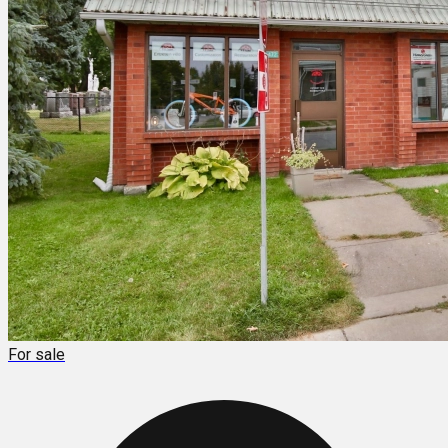
For sale