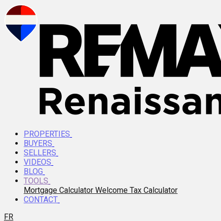
PROPERTIES
BUYERS
SELLERS
VIDEOS
BLOG
TOOLS
Mortgage Calculator
Welcome Tax Calculator
CONTACT
FR