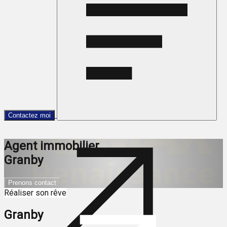
Contactez moi
Agent immobilier
Granby
Prenons contact
Réaliser son rêve
Granby