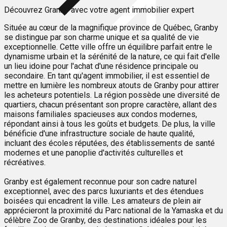
Découvrez Granby avec votre agent immobilier expert
Située au cœur de la magnifique province de Québec, Granby
se distingue par son charme unique et sa qualité de vie
exceptionnelle. Cette ville offre un équilibre parfait entre le
dynamisme urbain et la sérénité de la nature, ce qui fait d'elle
un lieu idoine pour l'achat d'une résidence principale ou
secondaire. En tant qu'agent immobilier, il est essentiel de
mettre en lumière les nombreux atouts de Granby pour attirer
les acheteurs potentiels. La région possède une diversité de
quartiers, chacun présentant son propre caractère, allant des
maisons familiales spacieuses aux condos modernes,
répondant ainsi à tous les goûts et budgets. De plus, la ville
bénéficie d'une infrastructure sociale de haute qualité,
incluant des écoles réputées, des établissements de santé
modernes et une panoplie d'activités culturelles et
récréatives.
Granby est également reconnue pour son cadre naturel
exceptionnel, avec des parcs luxuriants et des étendues
boisées qui encadrent la ville. Les amateurs de plein air
apprécieront la proximité du Parc national de la Yamaska et du
célèbre Zoo de Granby, des destinations idéales pour les