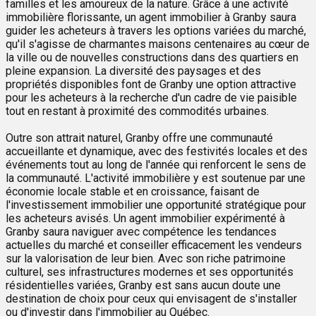
familles et les amoureux de la nature. Grâce à une activité
immobilière florissante, un agent immobilier à Granby saura
guider les acheteurs à travers les options variées du marché,
qu'il s'agisse de charmantes maisons centenaires au cœur de
la ville ou de nouvelles constructions dans des quartiers en
pleine expansion. La diversité des paysages et des
propriétés disponibles font de Granby une option attractive
pour les acheteurs à la recherche d'un cadre de vie paisible
tout en restant à proximité des commodités urbaines.
Outre son attrait naturel, Granby offre une communauté
accueillante et dynamique, avec des festivités locales et des
événements tout au long de l'année qui renforcent le sens de
la communauté. L'activité immobilière y est soutenue par une
économie locale stable et en croissance, faisant de
l'investissement immobilier une opportunité stratégique pour
les acheteurs avisés. Un agent immobilier expérimenté à
Granby saura naviguer avec compétence les tendances
actuelles du marché et conseiller efficacement les vendeurs
sur la valorisation de leur bien. Avec son riche patrimoine
culturel, ses infrastructures modernes et ses opportunités
résidentielles variées, Granby est sans aucun doute une
destination de choix pour ceux qui envisagent de s'installer
ou d'investir dans l'immobilier au Québec.