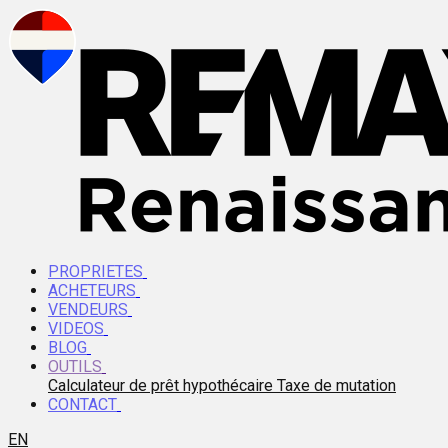
PROPRIETES
ACHETEURS
VENDEURS
VIDEOS
BLOG
OUTILS
Calculateur de prêt hypothécaire
Taxe de mutation
CONTACT
EN