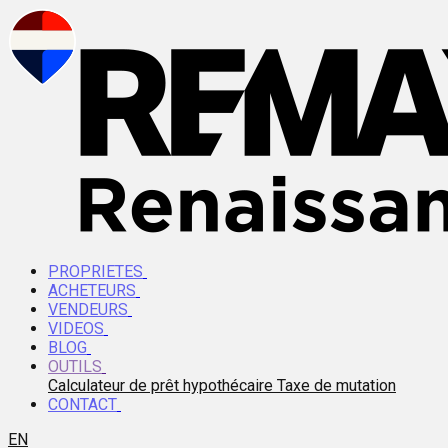
PROPRIETES
ACHETEURS
VENDEURS
VIDEOS
BLOG
OUTILS
Calculateur de prêt hypothécaire
Taxe de mutation
CONTACT
EN