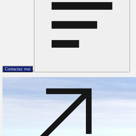
Contactez moi