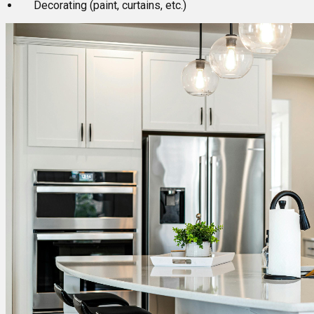
Decorating (paint, curtains, etc.)