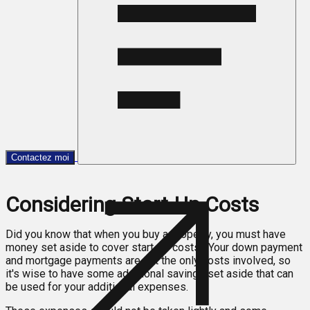
Contactez moi
Considering Start-Up Costs
Did you know that when you buy a property, you must have
money set aside to cover start-up costs? Your down payment
and mortgage payments are not the only costs involved, so
it's wise to have some additional savings set aside that can
be used for your additional expenses.