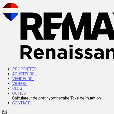
PROPRIETES
ACHETEURS
VENDEURS
VIDEOS
BLOG
OUTILS
Calculateur de prêt hypothécaire
Taxe de mutation
CONTACT
EN