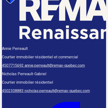
Annie Perreault
Courtier immobilier résidentiel et commercial
4507715692
annie.perreault@remax-quebec.com
Nicholas Perreault-Gabriel
Courtier immobilier résidentiel
4502308883
nicholas.perreault@remax-quebec.com