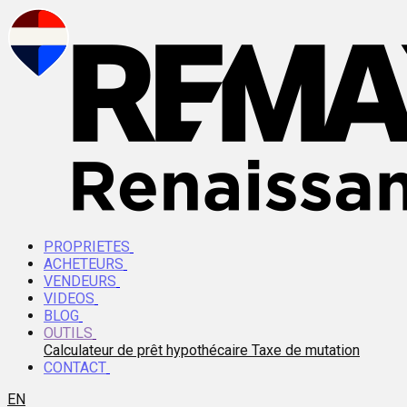
PROPRIETES
ACHETEURS
VENDEURS
VIDEOS
BLOG
OUTILS
Calculateur de prêt hypothécaire
Taxe de mutation
CONTACT
EN