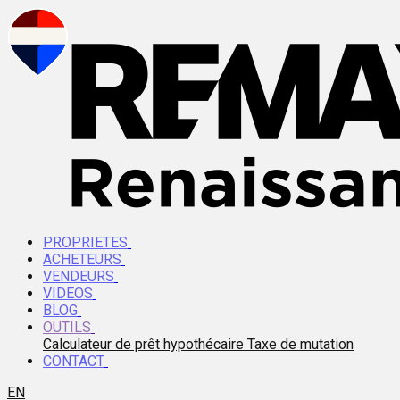
PROPRIETES
ACHETEURS
VENDEURS
VIDEOS
BLOG
OUTILS
Calculateur de prêt hypothécaire
Taxe de mutation
CONTACT
EN