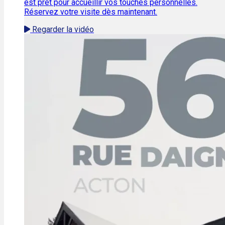
est prêt pour accueillir vos touches personnelles.
Réservez votre visite dès maintenant.
Regarder la vidéo