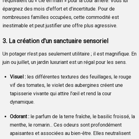
l’équivalent du « clé en main » pour la cour arrière. Vous lui
épargnez des mois d'effort et d'incertitude. Pour de
nombreuses familles occupées, cette commodité est
inestimable et peut justifier une offre plus agressive.
3. La création d'un sanctuaire sensoriel
Un potager n'est pas seulement utilitaire ; il est magnifique. En
juin ou juillet, un jardin luxuriant est un régal pour les sens.
Visuel :
les différentes textures des feuillages, le rouge
vif des tomates, le violet des aubergines créent une
tapisserie vivante qui attire l’œil et rend la cour
dynamique.
Odorant :
le parfum de la terre fraîche, le basilic froissé, la
menthe, le romarin... Ces odeurs sont profondément
apaisantes et associées au bien-être. Elles neutralisent