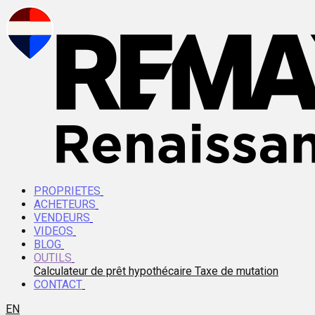
PROPRIETES
ACHETEURS
VENDEURS
VIDEOS
BLOG
OUTILS
Calculateur de prêt hypothécaire
Taxe de mutation
CONTACT
EN