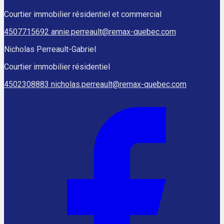
Courtier immobilier résidentiel et commercial
4507715692
annie.perreault@remax-quebec.com
Nicholas Perreault-Gabriel
Courtier immobilier résidentiel
4502308883
nicholas.perreault@remax-quebec.com