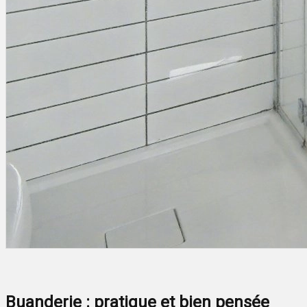
Buanderie : pratique et bien pensée