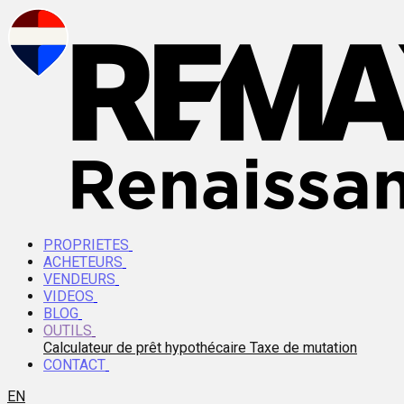
PROPRIETES
ACHETEURS
VENDEURS
VIDEOS
BLOG
OUTILS
Calculateur de prêt hypothécaire
Taxe de mutation
CONTACT
EN