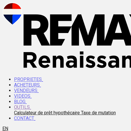
PROPRIETES
ACHETEURS
VENDEURS
VIDEOS
BLOG
OUTILS
Calculateur de prêt hypothécaire
Taxe de mutation
CONTACT
EN