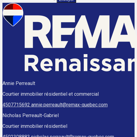
Annie Perreault
Courtier immobilier résidentiel et commercial
4507715692
annie.perreault@remax-quebec.com
Nicholas Perreault-Gabriel
Courtier immobilier résidentiel
4502308883
nicholas.perreault@remax-quebec.com