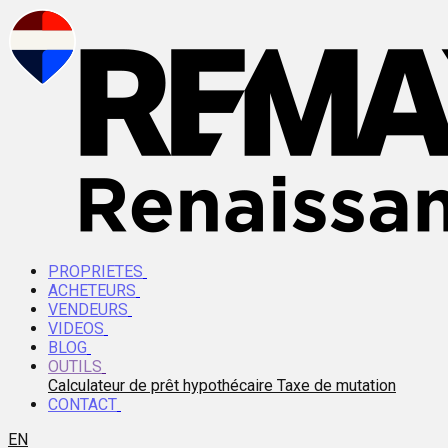
PROPRIETES
ACHETEURS
VENDEURS
VIDEOS
BLOG
OUTILS
Calculateur de prêt hypothécaire
Taxe de mutation
CONTACT
EN