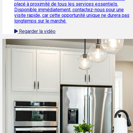
placé à proximité de tous les services essentiels.
Disponible immédiatement, contactez-nous pour une
visite rapide, car cette opportunité unique ne durera pas
longtemps sur le marché.
Regarder la vidéo