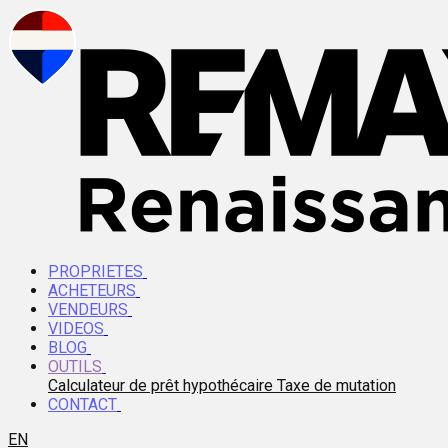
PROPRIETES
ACHETEURS
VENDEURS
VIDEOS
BLOG
OUTILS
Calculateur de prêt hypothécaire
Taxe de mutation
CONTACT
EN