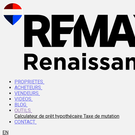
PROPRIETES
ACHETEURS
VENDEURS
VIDEOS
BLOG
OUTILS
Calculateur de prêt hypothécaire
Taxe de mutation
CONTACT
EN